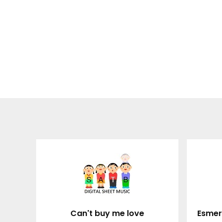
Can't buy me love
Esmer