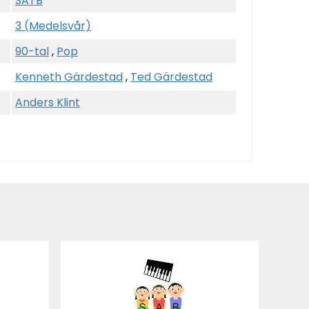
SATB
3 (Medelsvår)
90-tal
,
Pop
Kenneth Gärdestad
,
Ted Gärdestad
Anders Klint