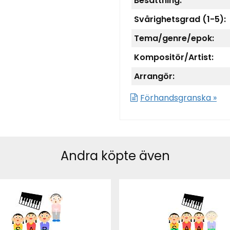
Besättning:
Svårighetsgrad (1-5):
Tema/genre/epok:
Kompositör/Artist:
Arrangör:
Förhandsgranska »
Andra köpte även